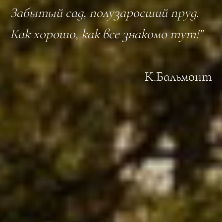
Забытый сад, полузаросший пруд.
Как хорошо, как все знакомо тут!"
К.Бальмонт