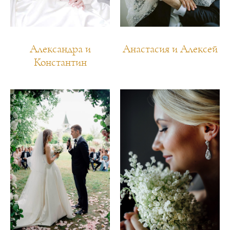
Александра и
Анастасия и Алексей
Константин