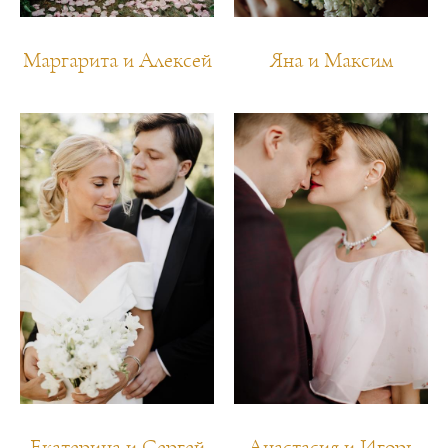
Маргарита и Алексей
Яна и Максим
Екатерина и Сергей
Анастасия и Игорь