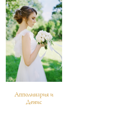
Апполинария и
Денис